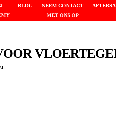
I
BLOG
NEEM CONTACT
AFTERSA
EMY
MET ONS OP
 VOOR VLOERTEGE
I...