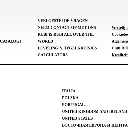
VEELGESTELDE VRAGEN
NEEM CONTACT OP MET ONS
Wettelijk
RUBI IS RUBI ALL OVER THE
Cookiebe
CATALOGI
WORLD
Algemene
LEVELING & TEGELKRUISJES
Club RUB
CALCULATORS
Kwaliteit
ITALIA
POLSKA
PORTUGAL
UNITED KINGDOM AND IRELAND
UNITED STATES
ВОСТОЧНАЯ ЕВРОПА И ЦЕНТРА