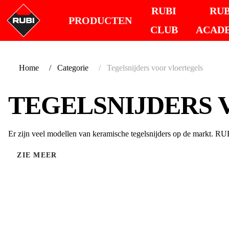
RUBI
RUB
PRODUCTEN
CLUB
ACAD
Home
Categorie
Tegelsnijders voor vloertegels
TEGELSNIJDERS
Er zijn veel modellen van keramische tegelsnijders op de markt. RUB
ZIE MEER