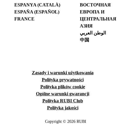
ESPANYA (CATALÀ)
ВОСТОЧНАЯ
ESPAÑA (ESPAÑOL)
ЕВРОПА И
FRANCE
ЦЕНТРАЛЬНАЯ
АЗИЯ
الوطن العربي
中国
Zasady i warunki użytkowania
Polityka prywatności
Polityka plików cookie
Ogólne warunki gwarancji
Polityka RUBI Club
Polityka jakości
Copyright © 2026 RUBI