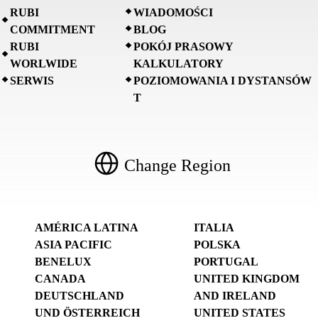
RUBI
WIADOMOŚCI
COMMITMENT
BLOG
RUBI
POKÓJ PRASOWY
WORLWIDE
KALKULATORY
SERWIS
POZIOMOWANIA I DYSTANSÓW
T
Change Region
AMÉRICA LATINA
ITALIA
ASIA PACIFIC
POLSKA
BENELUX
PORTUGAL
CANADA
UNITED KINGDOM
DEUTSCHLAND
AND IRELAND
UND ÖSTERREICH
UNITED STATES