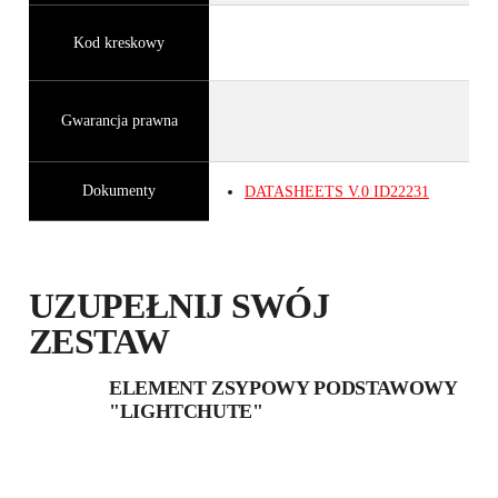
Kod kreskowy
Gwarancja prawna
Dokumenty
DATASHEETS
V.0
ID22231
UZUPEŁNIJ SWÓJ
ZESTAW
ELEMENT ZSYPOWY PODSTAWOWY
"LIGHTCHUTE"