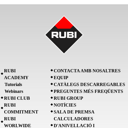
RUBI
CONTACTA AMB NOSALTRES
ACADEMY
EQUIP
Tutorials
CATÀLEGS DESCARREGABLES
Webinars
PREGUNTES MÉS FREQÜENTS
RUBI CLUB
RUBI GROUP
RUBI
NOTÍCIES
COMMITMENT
SALA DE PREMSA
RUBI
CALCULADORES
WORLWIDE
D'ANIVELLACIÓ I