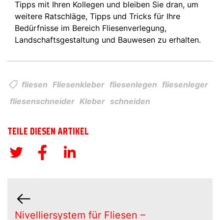
Tipps mit Ihren Kollegen und bleiben Sie dran, um
weitere Ratschläge, Tipps und Tricks für Ihre
Bedürfnisse im Bereich Fliesenverlegung,
Landschaftsgestaltung und Bauwesen zu erhalten.
fliesen
Fliesenkleber
fliesenlegen
fliesenleger
fliesenschneider
Kleber
schneiden
TEILE DIESEN ARTIKEL
Nivelliersystem für Fliesen –