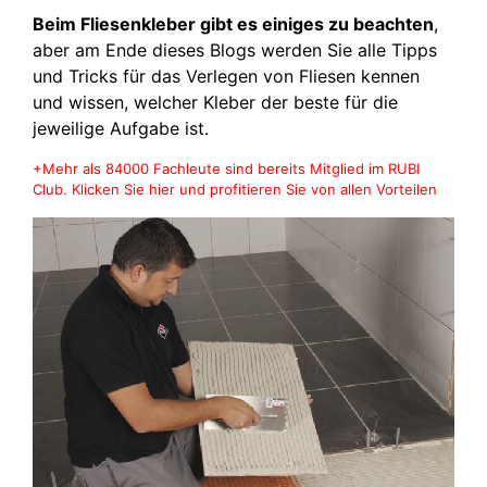
Beim Fliesenkleber gibt es einiges zu beachten
,
aber am Ende dieses Blogs werden Sie alle Tipps
und Tricks für das Verlegen von Fliesen kennen
und wissen, welcher Kleber der beste für die
jeweilige Aufgabe ist.
+Mehr als 84000 Fachleute sind bereits Mitglied im RUBI
Club. Klicken Sie hier und profitieren Sie von allen Vorteilen