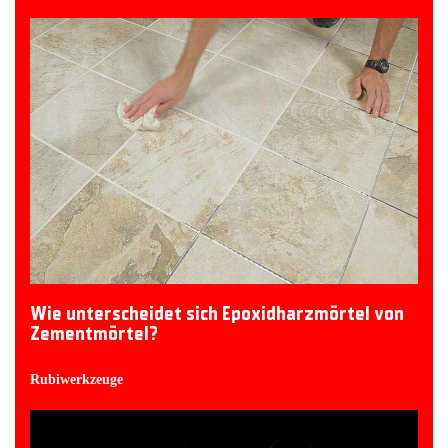
Wie unterscheidet sich Epoxidharzmörtel von
Zementmörtel?
Rubiwerkzeuge