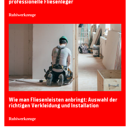
professionelle Fliesenleger
Rubiwerkzeuge
Wie man Fliesenleisten anbringt: Auswahl der
richtigen Verkleidung und Installation
Rubiwerkzeuge