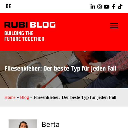
DE
BUILDING THE
FUTURE TOGETHER
BLOG
Fliesenkleber: Der beste Typ für jeden Fall
RUBIWERKZEUGE
ENTDECKEN SIE RUBI
Home
»
Blog
»
Fliesenkleber: Der beste Typ für jeden Fall
Berta