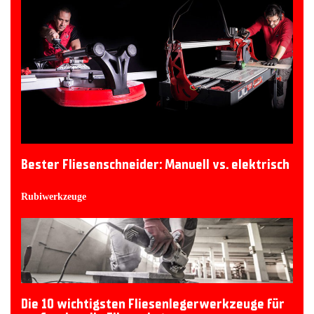
Bester Fliesenschneider: Manuell vs. elektrisch
Rubiwerkzeuge
Die 10 wichtigsten Fliesenlegerwerkzeuge für