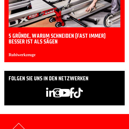
5 GRÜNDE, WARUM SCHNEIDEN (FAST IMMER)
BESSER IST ALS SÄGEN
Rubiwerkzeuge
FOLGEN SIE UNS IN DEN NETZWERKEN