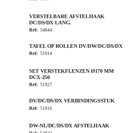
VERSTELBARE AFSTELHAAK
DC/DS/DX LANG.
Ref:
54844
TAFEL OP ROLLEN DV/DW/DC/DS/DX
Ref:
51914
SET VERSTEKFLENZEN Ø170 MM
DCX-250
Ref:
51927
DV/DC/DS/DX VERBINDINGSSTUK
Ref:
51916
DW-NL/DC/DS/DX AFSTELHAAK