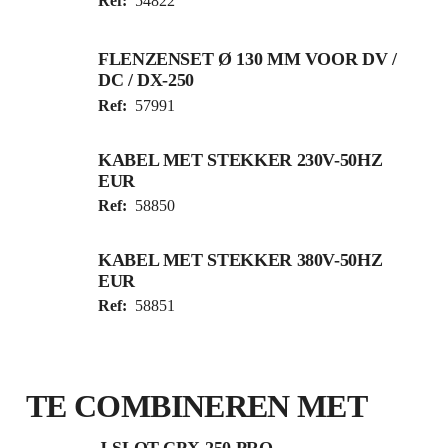
Ref:
54822
FLENZENSET Ø 130 MM VOOR DV /
DC / DX-250
Ref:
57991
KABEL MET STEKKER 230V-50HZ
EUR
Ref:
58850
KABEL MET STEKKER 380V-50HZ
EUR
Ref:
58851
TE COMBINEREN MET
J-SLOT CPX-250 PRO