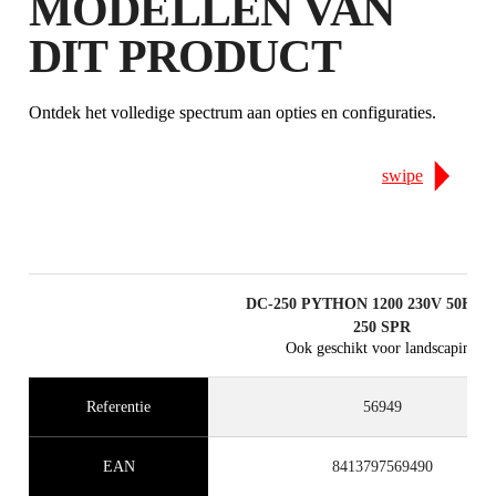
MODELLEN VAN
DIT PRODUCT
Ontdek het volledige spectrum aan opties en configuraties.
swipe
DC-250 PYTHON 1200 230V 50HZ 
250 SPR
Ook geschikt voor landscaping
Referentie
56949
EAN
8413797569490