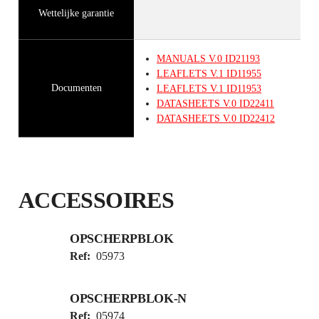
Wettelijke garantie
MANUALS
V.0
ID21193
LEAFLETS
V.1
ID11955
Documenten
LEAFLETS
V.1
ID11953
DATASHEETS
V.0
ID22411
DATASHEETS
V.0
ID22412
ACCESSOIRES
OPSCHERPBLOK
Ref:
05973
OPSCHERPBLOK-N
Ref:
05974