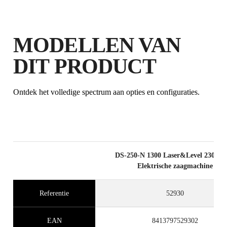
MODELLEN VAN
DIT PRODUCT
Ontdek het volledige spectrum aan opties en configuraties.
DS-250-N 1300 Laser&Level 230v-5
Elektrische zaagmachine
Referentie
52930
EAN
8413797529302