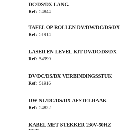
DC/DS/DX LANG.
Ref:
54844
TAFEL OP ROLLEN DV/DW/DC/DS/DX
Ref:
51914
LASER EN LEVEL KIT DV/DC/DS/DX
Ref:
54999
DV/DC/DS/DX VERBINDINGSSTUK
Ref:
51916
DW-NL/DC/DS/DX AFSTELHAAK
Ref:
54822
KABEL MET STEKKER 230V-50HZ