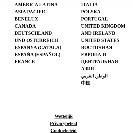
AMÉRICA LATINA
ITALIA
ASIA PACIFIC
POLSKA
BENELUX
PORTUGAL
CANADA
UNITED KINGDOM
DEUTSCHLAND
AND IRELAND
UND ÖSTERREICH
UNITED STATES
ESPANYA (CATALÀ)
ВОСТОЧНАЯ
ESPAÑA (ESPAÑOL)
ЕВРОПА И
FRANCE
ЦЕНТРАЛЬНАЯ
АЗИЯ
الوطن العربي
中国
Wettelijk
Privacybeleid
Cookiebeleid