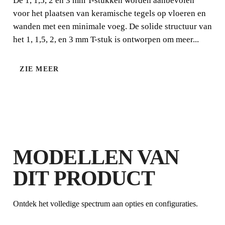
De 1, 1,5, 2 en 3 mm T-stukken worden aanbevolen
voor het plaatsen van keramische tegels op vloeren en
wanden met een minimale voeg. De solide structuur van
het 1, 1,5, 2, en 3 mm T-stuk is ontworpen om meer...
ZIE MEER
MODELLEN VAN
DIT PRODUCT
Ontdek het volledige spectrum aan opties en configuraties.